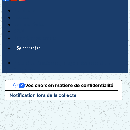
Plan du site
Licences
Mentions légales
CGUV
Paramétrer vos cookies
Se connecter
Propulsé par AssoConnect, le logiciel des associations
Culturelles
Vos choix en matière de confidentialité
Notification lors de la collecte