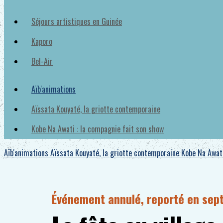
Séjours artistiques en Guinée
Kaporo
Bel-Air
Aïb'animations
Aïssata Kouyaté, la griotte contemporaine
Kobe Na Awati : la compagnie fait son show
Aïb'animations
Aïssata Kouyaté, la griotte contemporaine
Kobe Na Awati
Événement annulé, reporté en sep