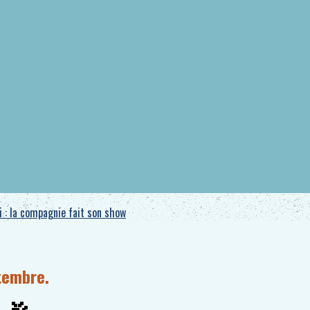
 : la compagnie fait son show
tembre.